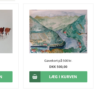
Gavekort på 500 kr.
DKK 500,00