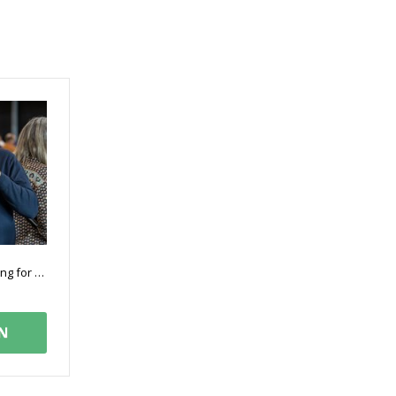
Gavekort på en portvinssmagning for 6 personer