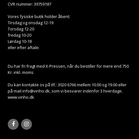
CVR nummer: 39759187
Vores fysiske butik holder åbent:
Tirsdag og onsdag 12-19
Torsdag 12-20
fredag 10-20
Lørdag 10-18
eller efter aftale:
Du har fri fragt med X-Pressen, når du bestiller for mere end 750
Kr. inkl. moms
Du kan kontakte os på tlf.: 3020 6766 mellem 10.00 og 19.00 eller
på mail
info@vinho.dk
, som vi besvarer indenfor 3 hverdage.
www.vinho.dk