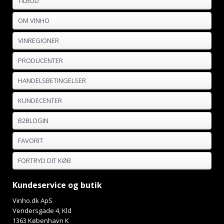
TILBUD
OM VINHO
VINREGIONER
PRODUCENTER
HANDELSBETINGELSER
KUNDECENTER
B2BLOGIN
FAVORIT
FORTRYD DIT KØB
Kundeservice og butik
Vinho.dk ApS
Vendersgade 4, Kld
1363 København K