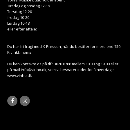
Vores fysiske butik holder åbent:
Tirsdag og onsdag 12-19
Torsdag 12-20
fredag 10-20
Lørdag 10-18
eller efter aftale:
Du har fri fragt med X-Pressen, når du bestiller for mere end 750
Kr. inkl. moms
Du kan kontakte os på tlf.: 3020 6766 mellem 10.00 og 19.00 eller
på mail
info@vinho.dk
, som vi besvarer indenfor 3 hverdage.
www.vinho.dk