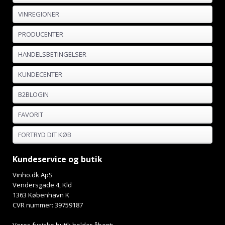
VINREGIONER
PRODUCENTER
HANDELSBETINGELSER
KUNDECENTER
B2BLOGIN
FAVORIT
FORTRYD DIT KØB
Kundeservice og butik
Vinho.dk ApS
Vendersgade 4, Kld
1363 København K
CVR nummer: 39759187