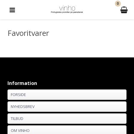
0
Favoritvarer
Information
FORSIDE
NYHEDSBREV
TILBUD
OM VINHO