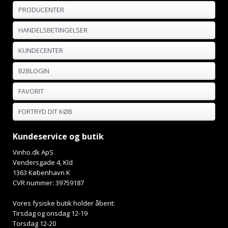
PRODUCENTER
HANDELSBETINGELSER
KUNDECENTER
B2BLOGIN
FAVORIT
FORTRYD DIT KØB
Kundeservice og butik
Vinho.dk ApS
Vendersgade 4, Kld
1363 København K
CVR nummer: 39759187
Vores fysiske butik holder åbent:
Tirsdag og onsdag 12-19
Torsdag 12-20