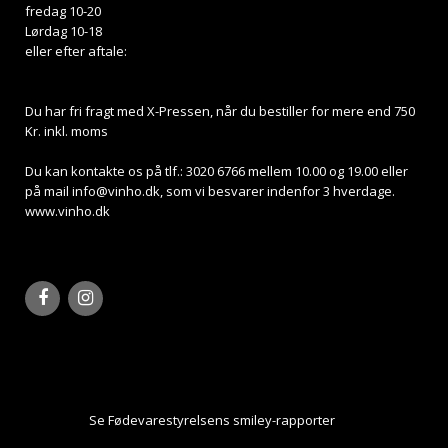
fredag 10-20
Lørdag 10-18
eller efter aftale:
Du har fri fragt med X-Pressen, når du bestiller for mere end 750
Kr. inkl. moms
Du kan kontakte os på tlf.: 3020 6766 mellem 10.00 og 19.00 eller
på mail
info@vinho.dk
, som vi besvarer indenfor 3 hverdage.
www.vinho.dk
Se Fødevarestyrelsens smiley-rapporter
Her