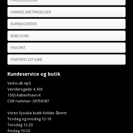
PRODUCENTER
HANDELSBETINGELSER
KUNDECENTER
B2BLOGIN
FAVORIT
FORTRYD DIT KØB
Kundeservice og butik
Vinho.dk ApS
Vendersgade 4, Kld
1363 København K
CVR nummer: 39759187
Vores fysiske butik holder åbent:
Tirsdag og onsdag 12-19
Torsdag 12-20
fredag 10-20