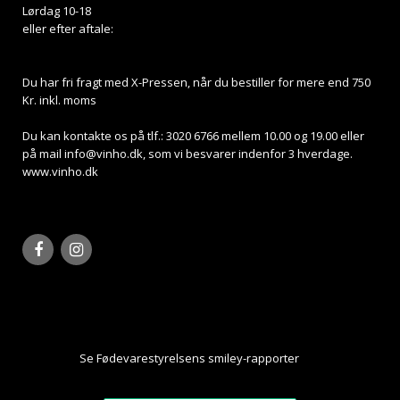
Lørdag 10-18
eller efter aftale:
Du har fri fragt med X-Pressen, når du bestiller for mere end 750
Kr. inkl. moms
Du kan kontakte os på tlf.: 3020 6766 mellem 10.00 og 19.00 eller
på mail
info@vinho.dk
, som vi besvarer indenfor 3 hverdage.
www.vinho.dk
Se Fødevarestyrelsens smiley-rapporter
Her