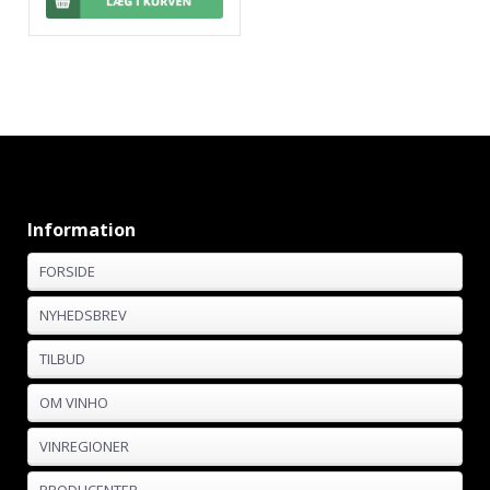
Information
FORSIDE
NYHEDSBREV
TILBUD
OM VINHO
VINREGIONER