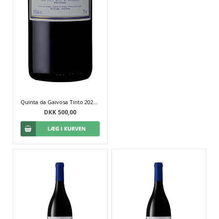
Quinta da Gaivosa Tinto 2022 - 75 cl
DKK 500,00