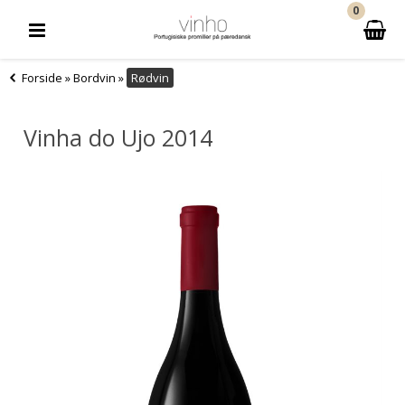
0
Forside
»
Bordvin
»
Rødvin
Vinha do Ujo 2014