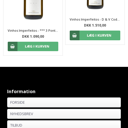
Vinhos Imperfeitos - D & V Code 2018
DKK 1.510,00
Vinhos Imperfeitos - °°° 3 Pontos 2018
DKK 1.090,00
Information
FORSIDE
NYHEDSBREV
TILBUD