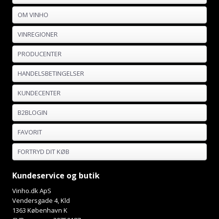
OM VINHO
VINREGIONER
PRODUCENTER
HANDELSBETINGELSER
KUNDECENTER
B2BLOGIN
FAVORIT
FORTRYD DIT KØB
Kundeservice og butik
Vinho.dk ApS
Vendersgade 4, Kld
1363 København K