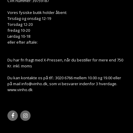
CVR nummer: 39759187
Vores fysiske butik holder åbent:
Tirsdag og onsdag 12-19
Torsdag 12-20
fredag 10-20
Lørdag 10-18
eller efter aftale:
Du har fri fragt med X-Pressen, når du bestiller for mere end 750
Kr. inkl. moms
Du kan kontakte os på tlf.: 3020 6766 mellem 10.00 og 19.00 eller
på mail
info@vinho.dk
, som vi besvarer indenfor 3 hverdage.
www.vinho.dk