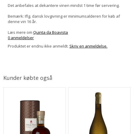
Det anbefales at dekantere vinen mindst 1 time før servering.
Bemærk: Iflg. dansk lovgivning er minimumsalderen for køb af
denne vin 16 år.
Læs mere om
Quinta da Boavista
0 anmeldelser
Produktet er endnu ikke anmeldt.
Skriv en anmeldelse.
Kunder købte også