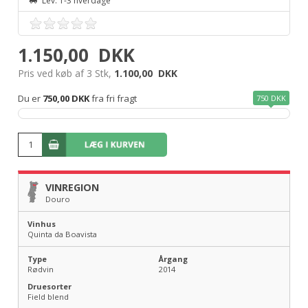
Lev. 1-3 hverdage
1.150,00
DKK
Pris ved køb af 3 Stk,
1.100,00
DKK
Du er
750,00 DKK
fra fri fragt
750 DKK
VINREGION
Douro
Vinhus
Quinta da Boavista
Type
Årgang
Rødvin
2014
Druesorter
Field blend