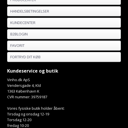
HANDELSBETINGELSER
KUNDECENTER
B2BLOGIN
FAVORIT
FORTRYD DIT KØB
Kundeservice og butik
Vinho.dk ApS
Vendersgade 4, Kld
1363 København K
CVR nummer: 39759187
Vores fysiske butik holder åbent:
Tirsdag og onsdag 12-19
Torsdag 12-20
fredag 10-20