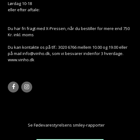
Lørdag 10-18
eller efter aftale:
Du har fri fragt med X-Pressen, når du bestiller for mere end 750
Kr. inkl. moms
Du kan kontakte os på tlf.: 3020 6766 mellem 10.00 og 19.00 eller
på mail
info@vinho.dk
, som vi besvarer indenfor 3 hverdage.
www.vinho.dk
Se Fødevarestyrelsens smiley-rapporter
Her