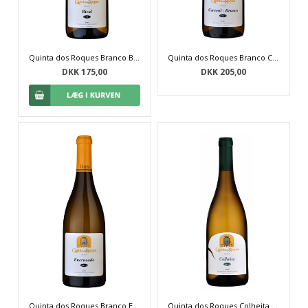
Quinta dos Roques Branco Bical
Quinta dos Roques Branco Cerceal 2017
DKK 175,00
DKK 205,00
Quinta dos Roques Branco Encruzado 2017
Quinta dos Roques Colheita Branco 2019