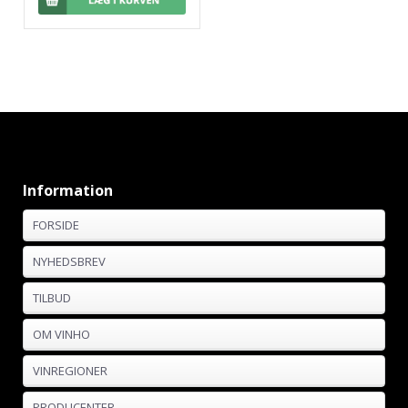
Information
FORSIDE
NYHEDSBREV
TILBUD
OM VINHO
VINREGIONER
PRODUCENTER