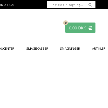
YD DIT KØB
0
0,00 DKK
DUCENTER
SMAGEKASSER
SMAGNINGER
ARTIKLER