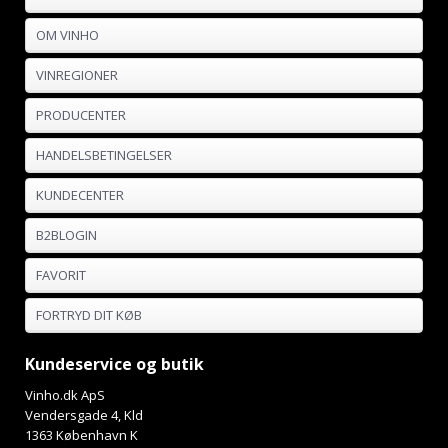
OM VINHO
VINREGIONER
PRODUCENTER
HANDELSBETINGELSER
KUNDECENTER
B2BLOGIN
FAVORIT
FORTRYD DIT KØB
Kundeservice og butik
Vinho.dk ApS
Vendersgade 4, Kld
1363 København K