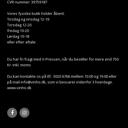
CVR nummer: 39759187
Vores fysiske butik holder åbent:
Tirsdag og onsdag 12-19
Torsdag 12-20
fredag 10-20
Lørdag 10-18
eller efter aftale:
Du har fri fragt med X-Pressen, når du bestiller for mere end 750
Kr. inkl. moms
Du kan kontakte os på tlf.: 3020 6766 mellem 10.00 og 19.00 eller
på mail
info@vinho.dk
, som vi besvarer indenfor 3 hverdage.
www.vinho.dk