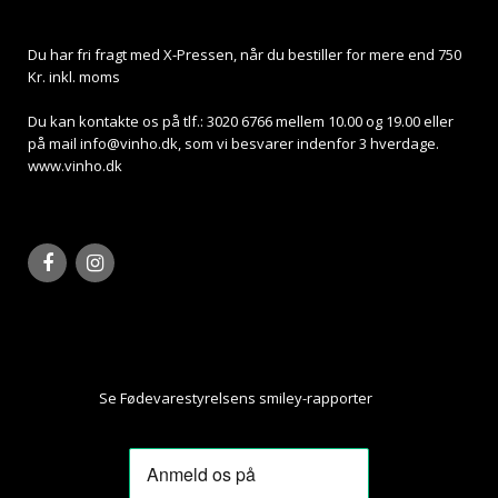
Du har fri fragt med X-Pressen, når du bestiller for mere end 750
Kr. inkl. moms
Du kan kontakte os på tlf.: 3020 6766 mellem 10.00 og 19.00 eller
på mail
info@vinho.dk
, som vi besvarer indenfor 3 hverdage.
www.vinho.dk
Se Fødevarestyrelsens smiley-rapporter
Her