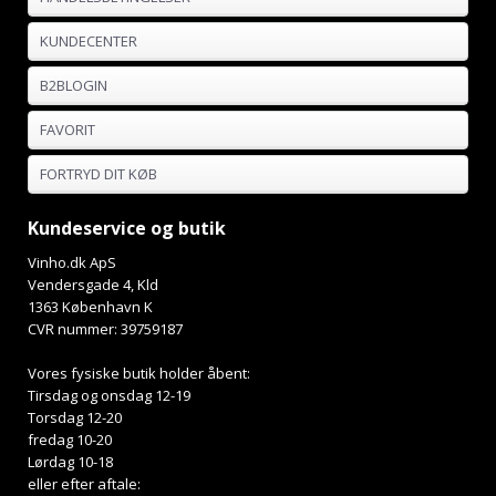
KUNDECENTER
B2BLOGIN
FAVORIT
FORTRYD DIT KØB
Kundeservice og butik
Vinho.dk ApS
Vendersgade 4, Kld
1363 København K
CVR nummer: 39759187
Vores fysiske butik holder åbent:
Tirsdag og onsdag 12-19
Torsdag 12-20
fredag 10-20
Lørdag 10-18
eller efter aftale: