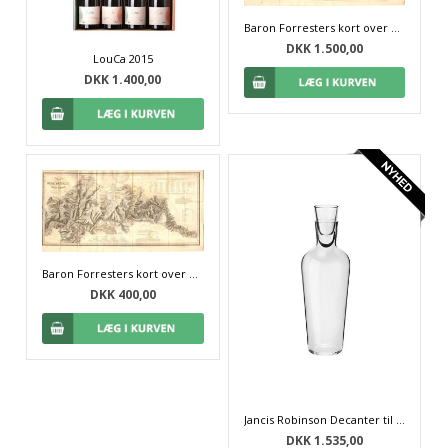
Baron Forresters kort over Dourodalen fra 1843 - indrammet
DKK 1.500,00
LouCa 2015
DKK 1.400,00
Baron Forresters kort over Dourodalen fra 1843 - uindrammet
DKK 400,00
Jancis Robinson Decanter til moden vin
DKK 1.535,00