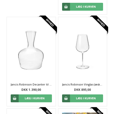
Jancis Robinson Decanter til ung vin
Jancis Robinson Vinglas (æske med 2 stk.)
DKK 1.390,00
DKK 895,00