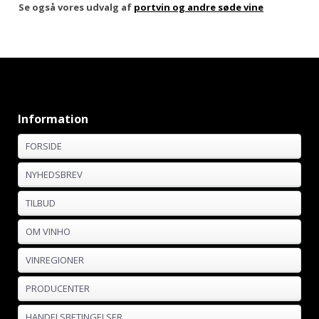
Se også vores udvalg af
portvin og andre søde vine
Information
FORSIDE
NYHEDSBREV
TILBUD
OM VINHO
VINREGIONER
PRODUCENTER
HANDELSBETINGELSER