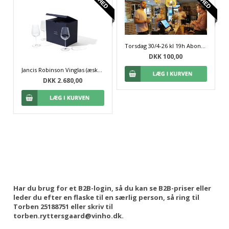
Torsdag 30/4-26 kl 19h Abonnent-event
DKK 100,00
Jancis Robinson Vinglas (æske med 6 stk.)
DKK 2.680,00
Har du brug for et B2B-login, så du kan se B2B-priser eller
leder du efter en flaske til en særlig person, så ring til
Torben 25188751 eller skriv til
torben.ryttersgaard@vinho.dk.