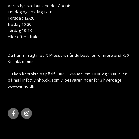
Vores fysiske butik holder åbent:
Tirsdag og onsdag 12-19
Torsdag 12-20
fredag 10-20
Lørdag 10-18
eller efter aftale:
Du har fri fragt med X-Pressen, når du bestiller for mere end 750
Kr. inkl. moms
Du kan kontakte os på tlf.: 3020 6766 mellem 10.00 og 19.00 eller
på mail
info@vinho.dk
, som vi besvarer indenfor 3 hverdage.
www.vinho.dk