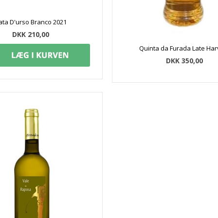
ata D'urso Branco 2021
DKK 210,00
Quinta da Furada Late Har
DKK 350,00