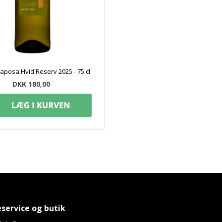
aposa Hvid Reserv 2025 - 75 cl
DKK 180,00
service og butik