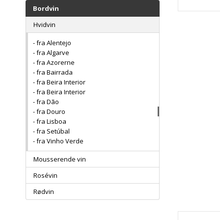
Bordvin
Hvidvin
- fra Alentejo
- fra Algarve
- fra Azorerne
- fra Bairrada
- fra Beira Interior
- fra Beira Interior
- fra Dão
- fra Douro
- fra Lisboa
- fra Setúbal
- fra Vinho Verde
Mousserende vin
Rosévin
Rødvin