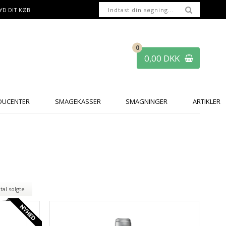
YD DIT KØB
0
0,00 DKK
DUCENTER
SMAGEKASSER
SMAGNINGER
ARTIKLER
tal solgte