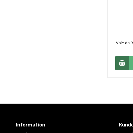
Vale da R
Information
Kunde