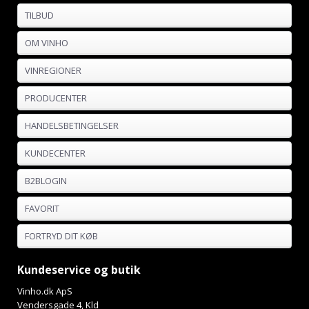
TILBUD
OM VINHO
VINREGIONER
PRODUCENTER
HANDELSBETINGELSER
KUNDECENTER
B2BLOGIN
FAVORIT
FORTRYD DIT KØB
Kundeservice og butik
Vinho.dk ApS
Vendersgade 4, Kld