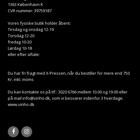
1363 København K
CVR nummer: 39759187
Vores fysiske butik holder åbent:
Tirsdag og onsdag 12-19
Torsdag 12-20
fredag 10-20
Lørdag 10-18
eller efter aftale:
Du har fri fragt med X-Pressen, når du bestiller for mere end 750
Kr. inkl. moms
Du kan kontakte os på tlf.: 3020 6766 mellem 10.00 og 19.00 eller
på mail
info@vinho.dk
, som vi besvarer indenfor 3 hverdage.
www.vinho.dk