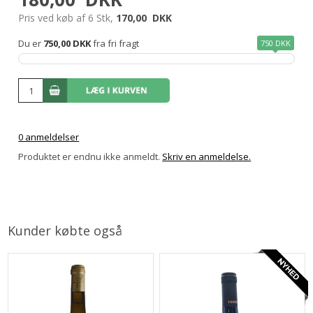
Pris ved køb af 6 Stk,
170,00
DKK
Du er
750,00 DKK
fra fri fragt
750 DKK
0 anmeldelser
Produktet er endnu ikke anmeldt.
Skriv en anmeldelse.
Kunder købte også