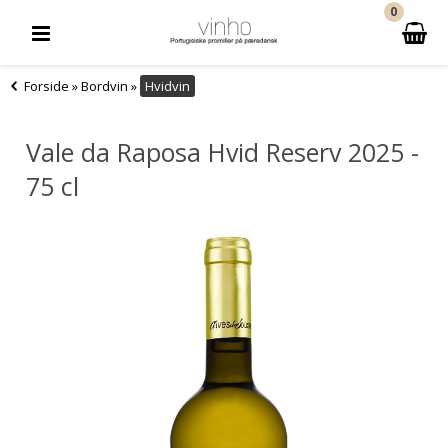
0
Forside
»
Bordvin
»
Hvidvin
Vale da Raposa Hvid Reserv 2025 -
75 cl