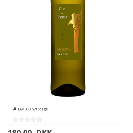
Lev. 1-3 hverdage
180,00
DKK