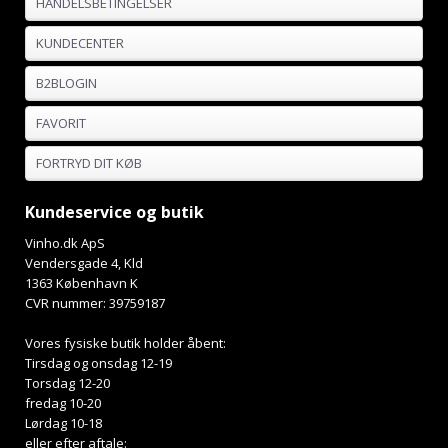
HANDELSBETINGELSER
KUNDECENTER
B2BLOGIN
FAVORIT
FORTRYD DIT KØB
Kundeservice og butik
Vinho.dk ApS
Vendersgade 4, Kld
1363 København K
CVR nummer: 39759187
Vores fysiske butik holder åbent:
Tirsdag og onsdag 12-19
Torsdag 12-20
fredag 10-20
Lørdag 10-18
eller efter aftale: