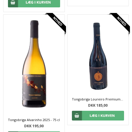
Tongobriga Loureiro Premium 2025 - 75 cl
DKK 185,00
Tongobriga Alvarinho 2025 - 75 cl
DKK 195,00