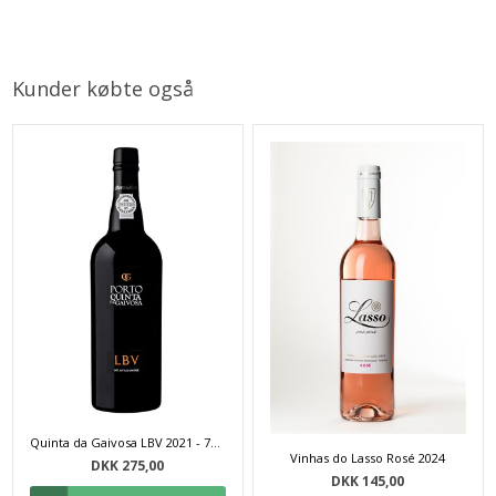
Kunder købte også
Quinta da Gaivosa LBV 2021 - 75 cl
Vinhas do Lasso Rosé 2024
DKK 275,00
DKK 145,00