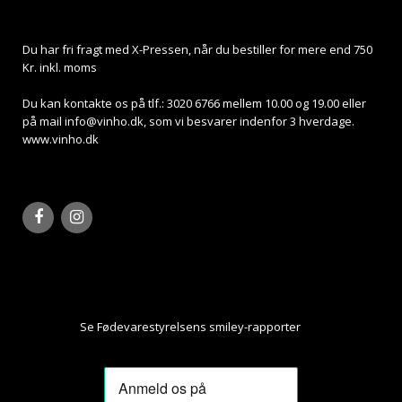
Du har fri fragt med X-Pressen, når du bestiller for mere end 750
Kr. inkl. moms
Du kan kontakte os på tlf.: 3020 6766 mellem 10.00 og 19.00 eller
på mail
info@vinho.dk
, som vi besvarer indenfor 3 hverdage.
www.vinho.dk
Se Fødevarestyrelsens smiley-rapporter
Her