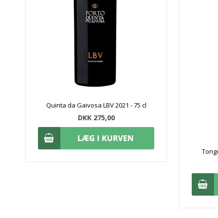
Quinta da Gaivosa LBV 2021 - 75 cl
DKK 275,00
Tongo