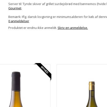
Server til: Tynde skiver af grillet surdejsbrød med bønnemos (hvide 
Gourmet
.
Bemærk: Iflg. dansk lovgivning er minimumsalderen for køb af denne
0 anmeldelser
Produktet er endnu ikke anmeldt.
Skriv en anmeldelse.