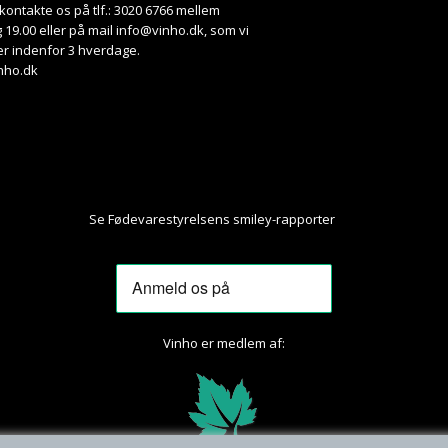
kontakte os på tlf.: 3020 6766 mellem
 19.00 eller på mail
info@vinho.dk
, som vi
r indenfor 3 hverdage.
nho.dk
Se Fødevarestyrelsens smiley-rapporter
Her
Vinho er medlem af: