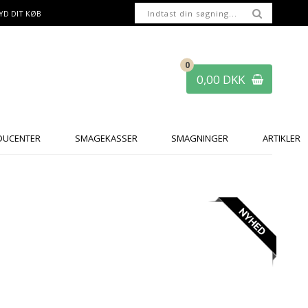
YD DIT KØB
0
0,00 DKK
DUCENTER
SMAGEKASSER
SMAGNINGER
ARTIKLER