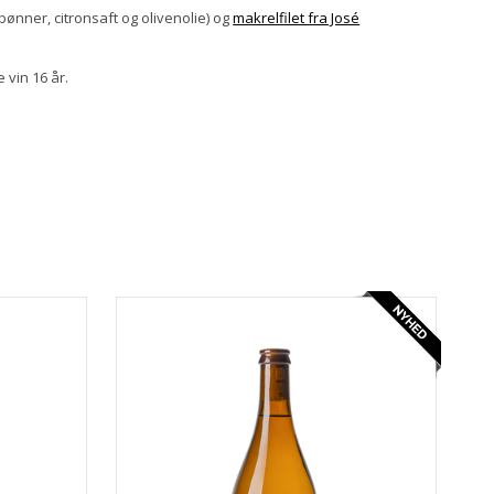
bønner, citronsaft og olivenolie) og
makrelfilet fra José
 vin 16 år.