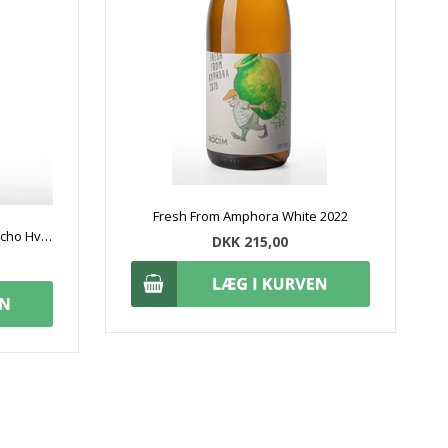
Fresh From Amphora White 2022
Herdade do Rocim Olho do Mocho Hvid 2022
DKK 215,00