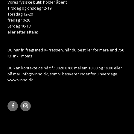
Vores fysiske butik holder åbent:
Tirsdag og onsdag 12-19
Torsdag 12-20
fredag 10-20
Lørdag 10-18
eller efter aftale:
Du har fri fragt med X-Pressen, når du bestiller for mere end 750
Kr. inkl. moms
Du kan kontakte os på tlf.: 3020 6766 mellem 10.00 og 19.00 eller
på mail
info@vinho.dk
, som vi besvarer indenfor 3 hverdage.
www.vinho.dk