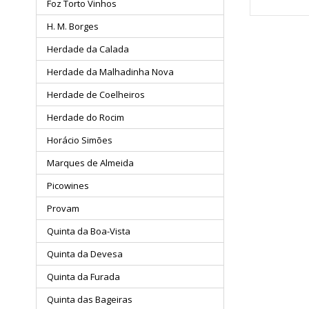
Foz Torto Vinhos
H. M. Borges
Herdade da Calada
Herdade da Malhadinha Nova
Herdade de Coelheiros
Herdade do Rocim
Horácio Simões
Marques de Almeida
Picowines
Provam
Quinta da Boa-Vista
Quinta da Devesa
Quinta da Furada
Quinta das Bageiras