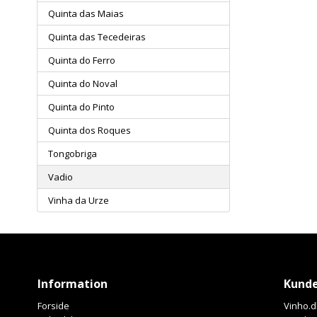
Quinta das Maias
Quinta das Tecedeiras
Quinta do Ferro
Quinta do Noval
Quinta do Pinto
Quinta dos Roques
Tongobriga
Vadio
Vinha da Urze
Information
Kunde
Forside
Vinho.d