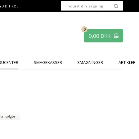
YD DIT KØB
0
0,00 DKK
DUCENTER
SMAGEKASSER
SMAGNINGER
ARTIKLER
tal solgte