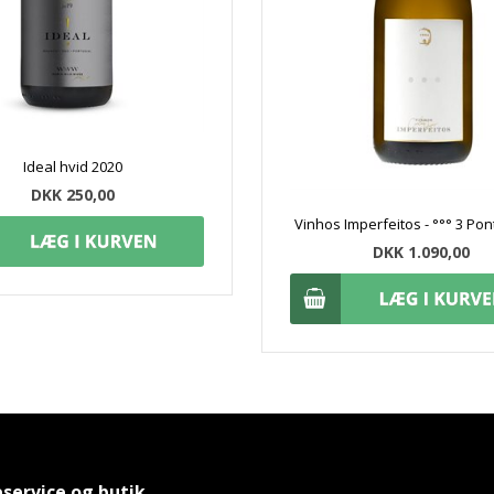
Ideal hvid 2020
DKK 250,00
Vinhos Imperfeitos - °°° 3 Po
DKK 1.090,00
service og butik