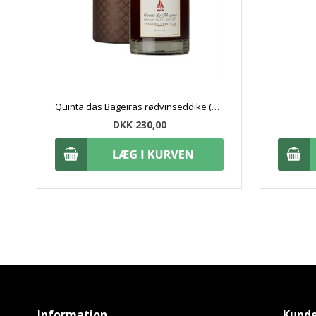
Quinta das Bageiras rødvinseddike (25 cl)
DKK 230,00
Information
Kunde