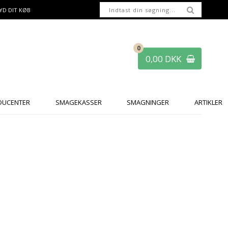
YD DIT KØB
0
0,00 DKK
DUCENTER
SMAGEKASSER
SMAGNINGER
ARTIKLER