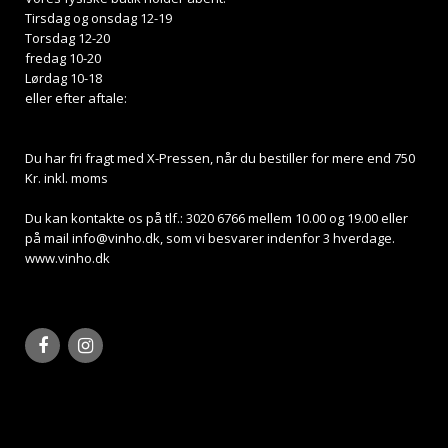
Tirsdag og onsdag 12-19
Torsdag 12-20
fredag 10-20
Lørdag 10-18
eller efter aftale:
Du har fri fragt med X-Pressen, når du bestiller for mere end 750
Kr. inkl. moms
Du kan kontakte os på tlf.: 3020 6766 mellem 10.00 og 19.00 eller
på mail
info@vinho.dk
, som vi besvarer indenfor 3 hverdage.
www.vinho.dk