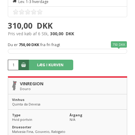
Lev. 1-3 hverdage
310,00
DKK
Pris ved køb af 6 Stk,
300,00
DKK
Du er
750,00 DKK
fra fri fragt
750 DKK
VINREGION
Douro
Vinhus
Quinta da Devesa
Type
Årgang
Hvid portvin
N/A
Druesorter
Malvasia Fina, Gouveio, Rabigato