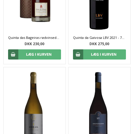
Quinta das Bageiras rødvinseddike (25 cl)
Quinta da Gaivosa LBV 2021 - 75 cl
DKK 230,00
DKK 275,00