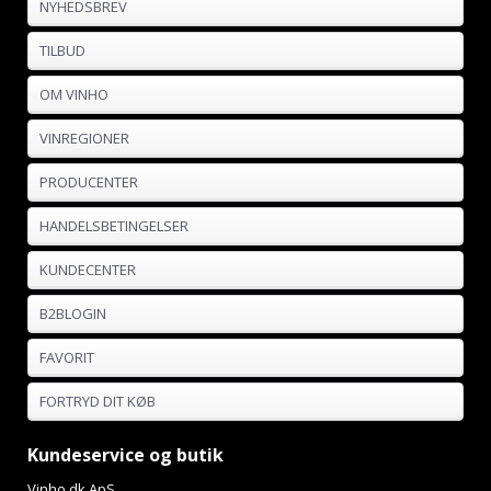
NYHEDSBREV
TILBUD
OM VINHO
VINREGIONER
PRODUCENTER
HANDELSBETINGELSER
KUNDECENTER
B2BLOGIN
FAVORIT
FORTRYD DIT KØB
Kundeservice og butik
Vinho.dk ApS