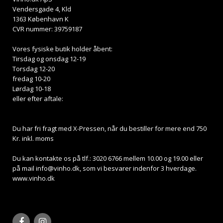
Vendersgade 4, Kld
1363 København K
CVR nummer: 39759187
Vores fysiske butik holder åbent:
Tirsdag og onsdag 12-19
Torsdag 12-20
fredag 10-20
Lørdag 10-18
eller efter aftale:
Du har fri fragt med X-Pressen, når du bestiller for mere end 750
Kr. inkl. moms
Du kan kontakte os på tlf.: 3020 6766 mellem 10.00 og 19.00 eller
på mail
info@vinho.dk
, som vi besvarer indenfor 3 hverdage.
www.vinho.dk