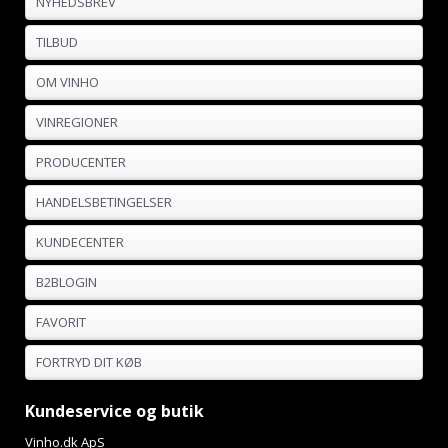
NYHEDSBREV
TILBUD
OM VINHO
VINREGIONER
PRODUCENTER
HANDELSBETINGELSER
KUNDECENTER
B2BLOGIN
FAVORIT
FORTRYD DIT KØB
Kundeservice og butik
Vinho.dk ApS