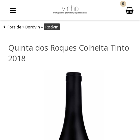
0
Forside
»
Bordvin
»
Rødvin
Quinta dos Roques Colheita Tinto
2018