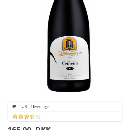
Lev. 9-14 hverdage
165,00
DKK