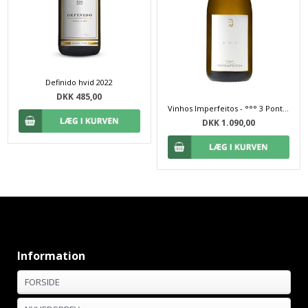
Definido hvid 2022
DKK 485,00
Vinhos Imperfeitos - °°° 3 Pontos 2018
DKK 1.090,00
Information
FORSIDE