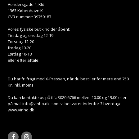
Vendersgade 4, Kld
1363 København K
CVR nummer: 39759187
Vores fysiske butik holder åbent:
Tirsdag og onsdag 12-19
Torsdag 12-20
fredag 10-20
Lørdag 10-18
eller efter aftale:
Du har fri fragt med X-Pressen, når du bestiller for mere end 750
Kr. inkl. moms
Du kan kontakte os på tlf.: 3020 6766 mellem 10.00 og 19.00 eller
på mail
info@vinho.dk
, som vi besvarer indenfor 3 hverdage.
www.vinho.dk