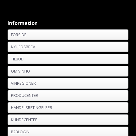
Information
FORSIDE
NYHEDSBREV
TILBUD
OM VINHO
VINREGIONER
PRODUCENTER
HANDELSBETINGELSER
KUNDECENTER
B2BLOGIN