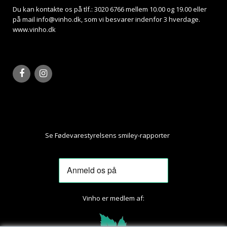
Du kan kontakte os på tlf.: 3020 6766 mellem 10.00 og 19.00 eller
på mail
info@vinho.dk
, som vi besvarer indenfor 3 hverdage.
www.vinho.dk
Se Fødevarestyrelsens smiley-rapporter
Her
Vinho er medlem af: