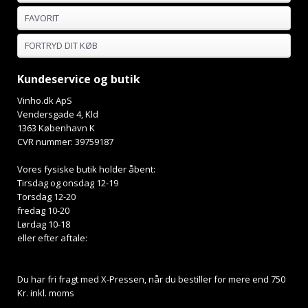
FAVORIT
FORTRYD DIT KØB
Kundeservice og butik
Vinho.dk ApS
Vendersgade 4, Kld
1363 København K
CVR nummer: 39759187
Vores fysiske butik holder åbent:
Tirsdag og onsdag 12-19
Torsdag 12-20
fredag 10-20
Lørdag 10-18
eller efter aftale:
Du har fri fragt med X-Pressen, når du bestiller for mere end 750
Kr. inkl. moms