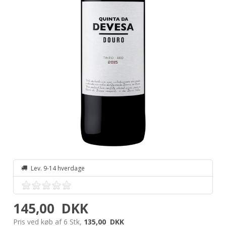
Lev. 9-14 hverdage
145,00
DKK
Pris ved køb af 6 Stk,
135,00
DKK