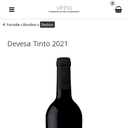
0
Forside
»
Bordvin
»
Rødvin
Devesa Tinto 2021