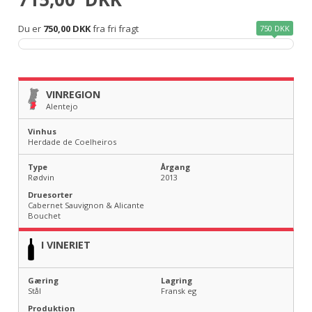
Du er
750,00 DKK
fra fri fragt
750 DKK
VINREGION
Alentejo
Vinhus
Herdade de Coelheiros
Type
Årgang
Rødvin
2013
Druesorter
Cabernet Sauvignon & Alicante
Bouchet
I VINERIET
Gæring
Lagring
Stål
Fransk eg
Produktion