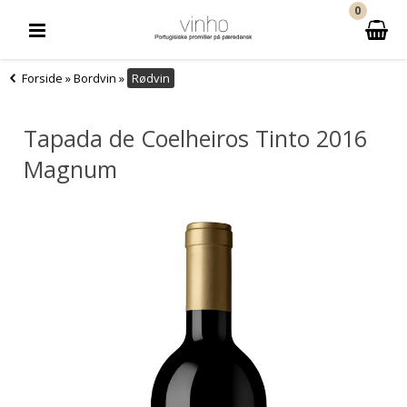
0
Forside
»
Bordvin
»
Rødvin
Tapada de Coelheiros Tinto 2016
Magnum