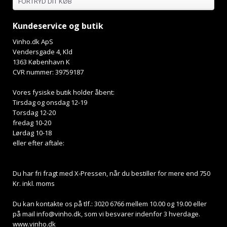
FORTRYD DIT KØB
Kundeservice og butik
Vinho.dk ApS
Vendersgade 4, Kld
1363 København K
CVR nummer: 39759187
Vores fysiske butik holder åbent:
Tirsdag og onsdag 12-19
Torsdag 12-20
fredag 10-20
Lørdag 10-18
eller efter aftale:
Du har fri fragt med X-Pressen, når du bestiller for mere end 750
Kr. inkl. moms
Du kan kontakte os på tlf.: 3020 6766 mellem 10.00 og 19.00 eller
på mail
info@vinho.dk
, som vi besvarer indenfor 3 hverdage.
www.vinho.dk