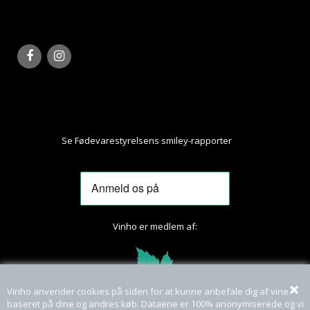
Se Fødevarestyrelsens smiley-rapporter
Her
Vinho er medlem af:
Vinho anvender cookies på siden for at kunne anbefale dig af vine
baseret på dine og andres køb. Dataene er 100% anonymiserede og vi