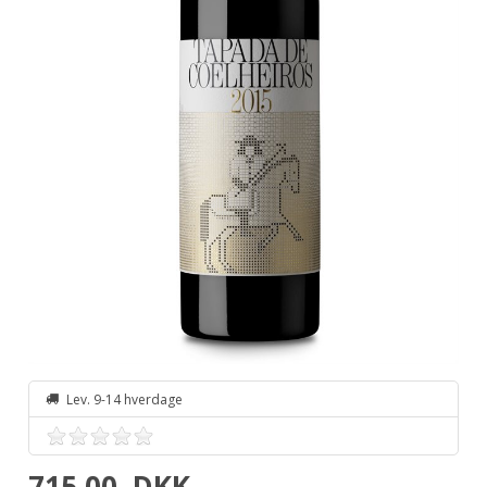
Lev. 9-14 hverdage
715,00
DKK