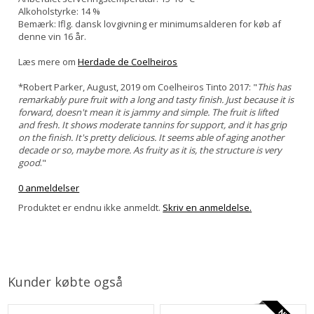
Alkoholstyrke: 14 %
Bemærk: Iflg. dansk lovgivning er minimumsalderen for køb af
denne vin 16 år.
Læs mere om
Herdade de Coelheiros
*Robert Parker, August, 2019 om Coelheiros Tinto 2017: "
This has
remarkably pure fruit with a long and tasty finish. Just because it is
forward, doesn't mean it is jammy and simple. The fruit is lifted
and fresh. It shows moderate tannins for support, and it has grip
on the finish. It's pretty delicious. It seems able of aging another
decade or so, maybe more. As fruity as it is, the structure is very
good
."
0 anmeldelser
Produktet er endnu ikke anmeldt.
Skriv en anmeldelse.
Kunder købte også