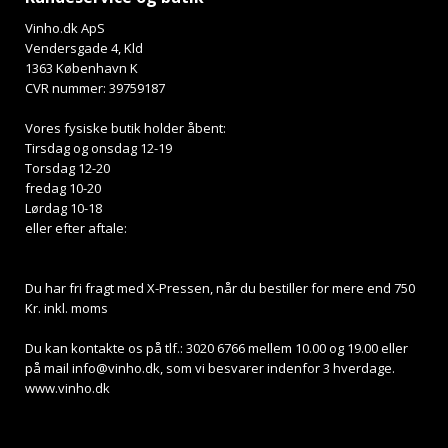
Vinho.dk ApS
Vendersgade 4, Kld
1363 København K
CVR nummer: 39759187
Vores fysiske butik holder åbent:
Tirsdag og onsdag 12-19
Torsdag 12-20
fredag 10-20
Lørdag 10-18
eller efter aftale:
Du har fri fragt med X-Pressen, når du bestiller for mere end 750
Kr. inkl. moms
Du kan kontakte os på tlf.: 3020 6766 mellem 10.00 og 19.00 eller
på mail
info@vinho.dk
, som vi besvarer indenfor 3 hverdage.
www.vinho.dk