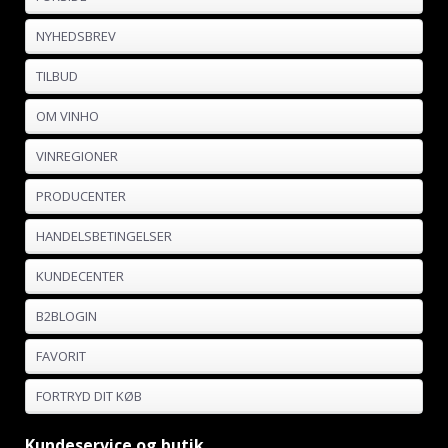
NYHEDSBREV
TILBUD
OM VINHO
VINREGIONER
PRODUCENTER
HANDELSBETINGELSER
KUNDECENTER
B2BLOGIN
FAVORIT
FORTRYD DIT KØB
Kundeservice og butik