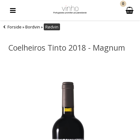
0
Forside
»
Bordvin
»
Rødvin
Coelheiros Tinto 2018 - Magnum