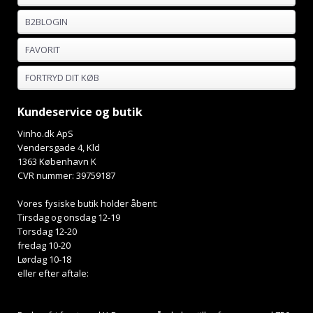
B2BLOGIN
FAVORIT
FORTRYD DIT KØB
Kundeservice og butik
Vinho.dk ApS
Vendersgade 4, Kld
1363 København K
CVR nummer: 39759187
Vores fysiske butik holder åbent:
Tirsdag og onsdag 12-19
Torsdag 12-20
fredag 10-20
Lørdag 10-18
eller efter aftale: