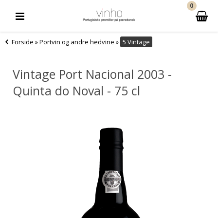
0
Forside
»
Portvin og andre hedvine
»
5 Vintage
Vintage Port Nacional 2003 -
Quinta do Noval - 75 cl