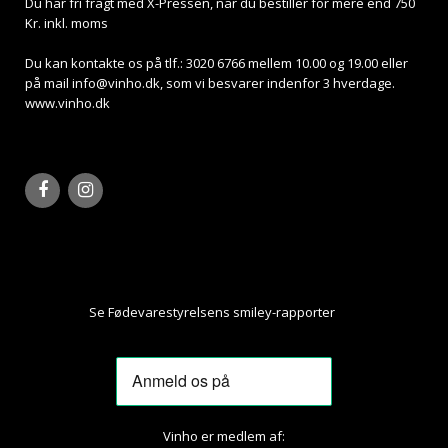
Du har fri fragt med X-Pressen, når du bestiller for mere end 750
Kr. inkl. moms
Du kan kontakte os på tlf.: 3020 6766 mellem 10.00 og 19.00 eller
på mail
info@vinho.dk
, som vi besvarer indenfor 3 hverdage.
www.vinho.dk
Se Fødevarestyrelsens smiley-rapporter
Her
Vinho er medlem af: