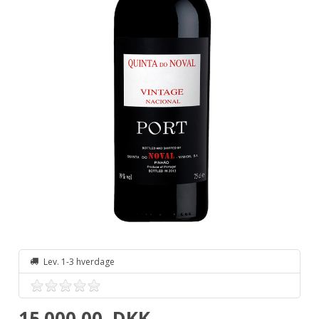
Lev. 1-3 hverdage
15.000,00
DKK