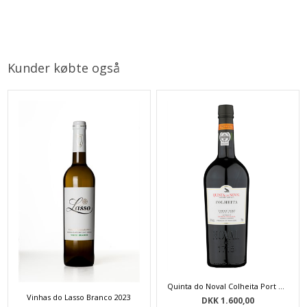
Kunder købte også
Quinta do Noval Colheita Port 1995 - 75 cl
Vinhas do Lasso Branco 2023
DKK 1.600,00