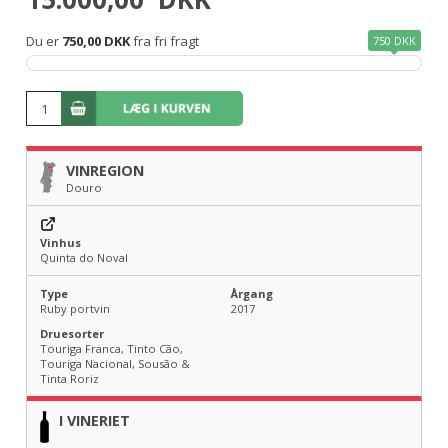
Du er
750,00 DKK
fra fri fragt
750 DKK
VINREGION
Douro
Vinhus
Quinta do Noval
Type
Årgang
Ruby portvin
2017
Druesorter
Touriga Franca, Tinto Cão,
Touriga Nacional, Sousão &
Tinta Roriz
I VINERIET