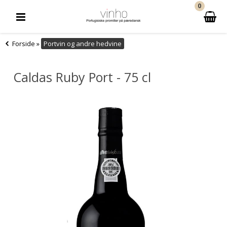
0
Forside
»
Portvin og andre hedvine
Caldas Ruby Port - 75 cl