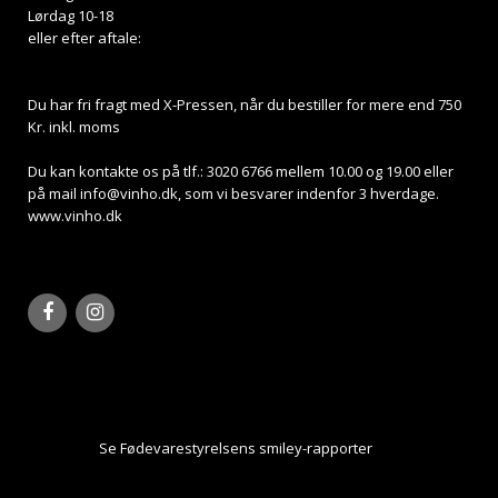
Lørdag 10-18
eller efter aftale:
Du har fri fragt med X-Pressen, når du bestiller for mere end 750
Kr. inkl. moms
Du kan kontakte os på tlf.: 3020 6766 mellem 10.00 og 19.00 eller
på mail
info@vinho.dk
, som vi besvarer indenfor 3 hverdage.
www.vinho.dk
Se Fødevarestyrelsens smiley-rapporter
Her