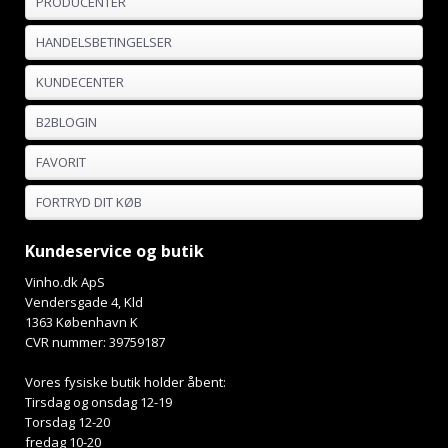
PRODUCENTER
HANDELSBETINGELSER
KUNDECENTER
B2BLOGIN
FAVORIT
FORTRYD DIT KØB
Kundeservice og butik
Vinho.dk ApS
Vendersgade 4, Kld
1363 København K
CVR nummer: 39759187
Vores fysiske butik holder åbent:
Tirsdag og onsdag 12-19
Torsdag 12-20
fredag 10-20