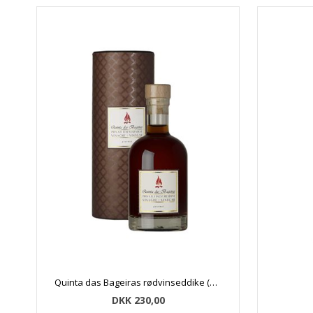
Quinta das Bageiras rødvinseddike (25 cl)
DKK 230,00