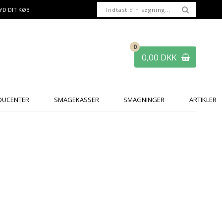
YD DIT KØB
0
0,00 DKK
DUCENTER
SMAGEKASSER
SMAGNINGER
ARTIKLER