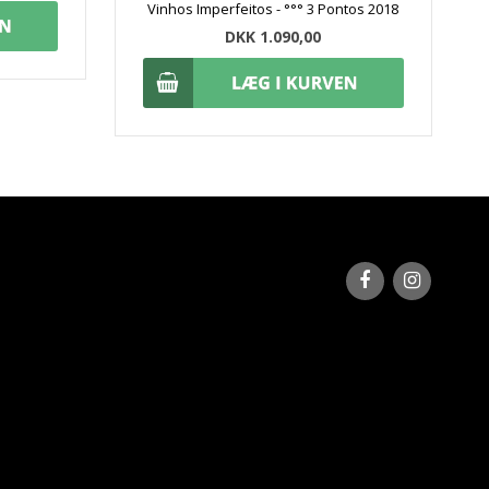
Vinhos Imperfeitos - °°° 3 Pontos 2018
DKK 1.090,00