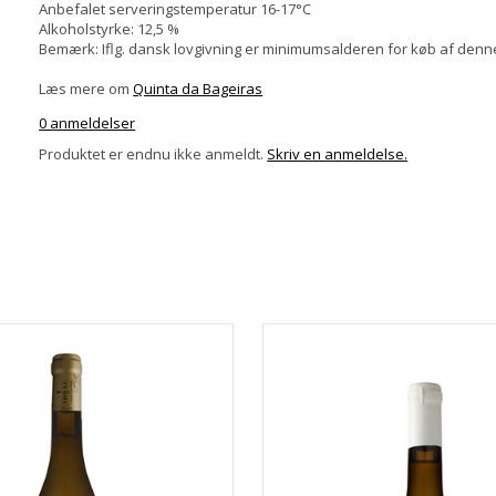
Anbefalet serveringstemperatur 16-17°C
Alkoholstyrke: 12,5 %
Bemærk: Iflg. dansk lovgivning er minimumsalderen for køb af denne
Læs mere om
Quinta da Bageiras
0 anmeldelser
Produktet er endnu ikke anmeldt.
Skriv en anmeldelse.