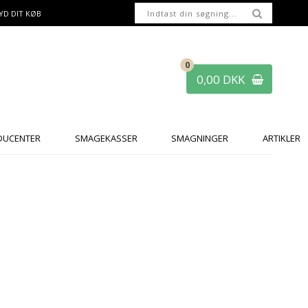
YD DIT KØB
0
0,00 DKK
DUCENTER
SMAGEKASSER
SMAGNINGER
ARTIKLER