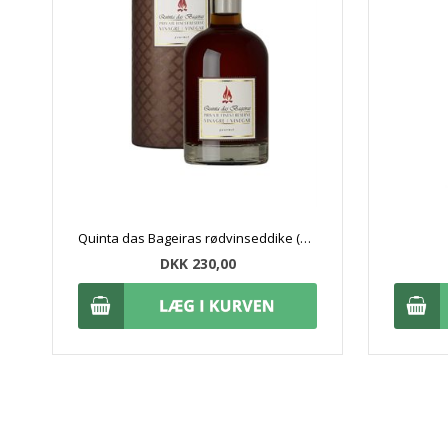
Quinta das Bageiras rødvinseddike (25 cl)
DKK 230,00