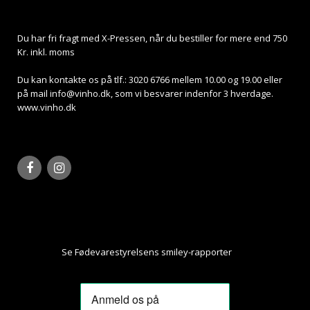
Du har fri fragt med X-Pressen, når du bestiller for mere end 750
Kr. inkl. moms
Du kan kontakte os på tlf.: 3020 6766 mellem 10.00 og 19.00 eller
på mail
info@vinho.dk
, som vi besvarer indenfor 3 hverdage.
www.vinho.dk
Se Fødevarestyrelsens smiley-rapporter
Her