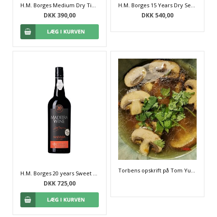
H.M. Borges Medium Dry Tinta Negra Colheita Madeira 2013
H.M. Borges 15 Years Dry Sercial Extra Reserve Madeira
DKK 390,00
DKK 540,00
Torbens opskrift på Tom Yum Kai
H.M. Borges 20 years Sweet Malvasia Madeira
DKK 725,00