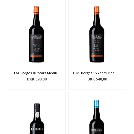
H.M. Borges 10 Years Medium Sweet Boal Old Reserve Madeira
H.M. Borges 15 Years Medium Sweet Boal Extra Reserve Madeira
DKK 390,00
DKK 540,00