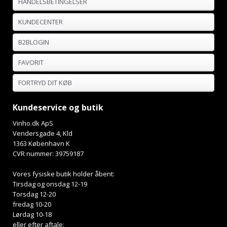
HANDELSBETINGELSER
KUNDECENTER
B2BLOGIN
FAVORIT
FORTRYD DIT KØB
Kundeservice og butik
Vinho.dk ApS
Vendersgade 4, Kld
1363 København K
CVR nummer: 39759187
Vores fysiske butik holder åbent:
Tirsdag og onsdag 12-19
Torsdag 12-20
fredag 10-20
Lørdag 10-18
eller efter aftale: