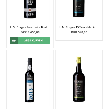
H.M. Borges Frasqueira Boal Madeira 1986
H.M. Borges 15 Years Medium Dry Verdelho Extra Reserve Madeira
DKK 3.650,00
DKK 540,00